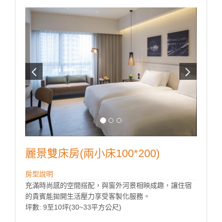
麗景雙床房(兩小床100*200)
房型說明
充滿時尚感的空間搭配，與窗外河景相映成趣，讓住宿
的貴賓能拋開生活壓力享受客製化服務。
坪數: 9至10坪(30~33平方公尺)