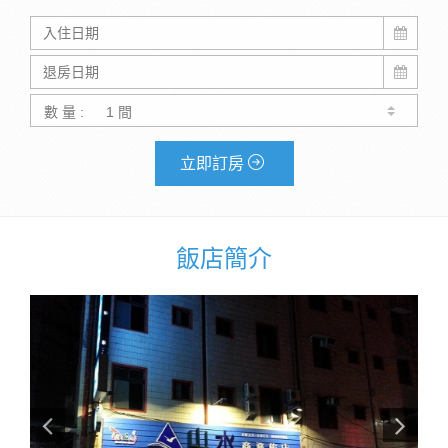
數 量 :
立即訂房
飯店簡介