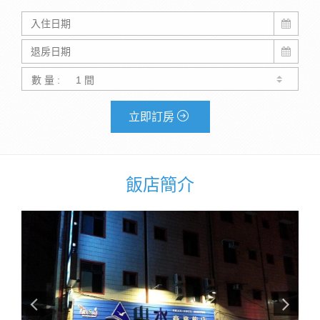
數 量 :
立即訂房
飯店簡介