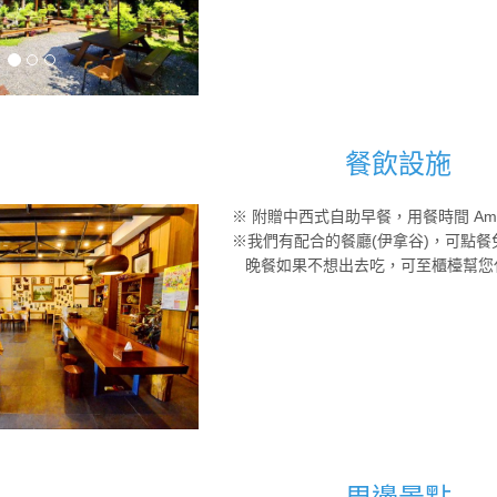
餐飲設施
※ 附贈中西式自助早餐，用餐時間 Am 7:0
※我們有配合的餐廳(伊拿谷)，可點餐
晚餐如果不想出去吃，可至櫃檯幫您