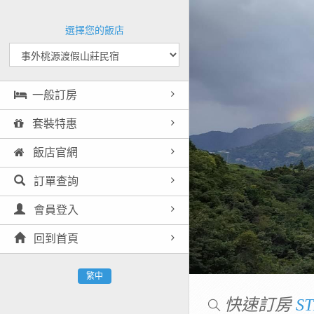
選擇您的飯店
一般訂房
套裝特惠
飯店官網
訂單查詢
會員登入
回到首頁
繁中
快速訂房
ST