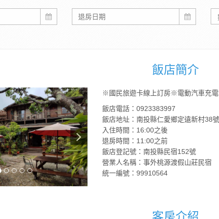
飯店簡介
※國民旅遊卡線上訂房※電動汽車充電
飯店電話：0923383997
飯店地址：南投縣仁愛鄉定遠新村38
入住時間：16:00之後
退房時間：11:00之前
飯店登記號：南投縣民宿152號
營業人名稱：事外桃源渡假山莊民宿
統一編號：99910564
客房介紹