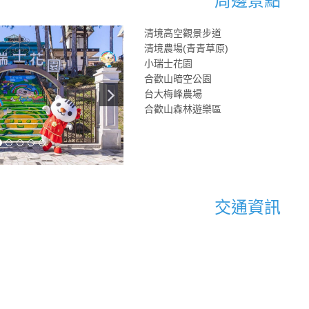
周邊景點
清境高空觀景步道
清境農場(青青草原)
小瑞士花園
合歡山暗空公園
台大梅峰農場
合歡山森林遊樂區
交通資訊