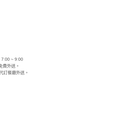
0 ~ 9:00
免費外送。
代訂餐廳外送。