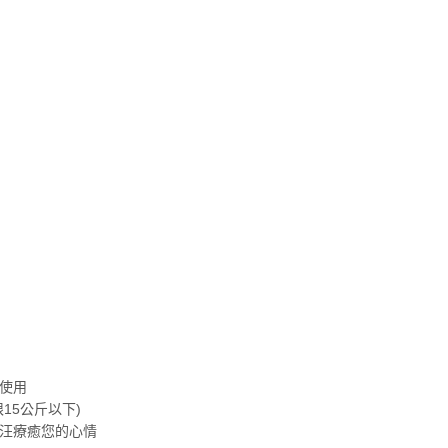
使用
15公斤以下)
汪療癒您的心情