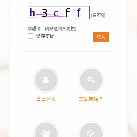
(看不懂
驗證碼，請點選圖片更換)
儲存密碼
登入
會員登入
忘記密碼？