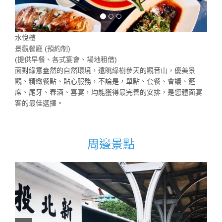
水悅樓
景觀餐廳 (預約制)
(提供早餐、各式宴會、場地租借)
面對綠意盎然的自然環境，遠眺綠樹參天的觀音山，優美景
觀、精緻餐點、貼心服務，不論是，單點、套餐、會議、筵
席、尾牙、春酒、喜宴，均能獲得最完善的安排，是您體面宴
客的最佳選擇。
周邊景點