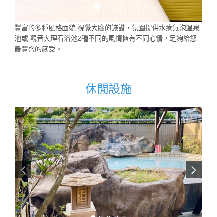
豐富的多種風格面貌 視覺大膽的詼諧，氛圍提供水療氣泡溫泉
池或 觀音大理石浴池2種不同的風情擁有不同心情，足夠給您
最豐盛的感受。
休閒設施