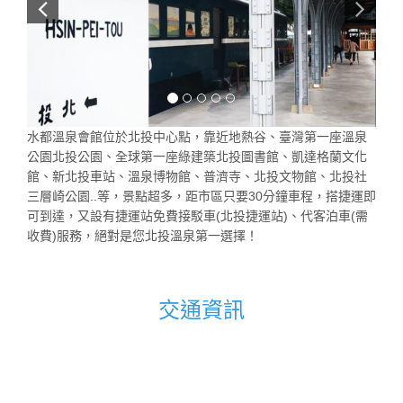
水都溫泉會館位於北投中心點，靠近地熱谷、臺灣第一座溫泉
公園北投公園、全球第一座綠建築北投圖書館、凱達格蘭文化
館、新北投車站、溫泉博物館、普濟寺、北投文物館、北投社
三層崎公園..等，景點超多，距市區只要30分鐘車程，搭捷運即
可到達，又設有捷運站免費接駁車(北投捷運站)、代客泊車(需
收費)服務，絕對是您北投溫泉第一選擇！
交通資訊