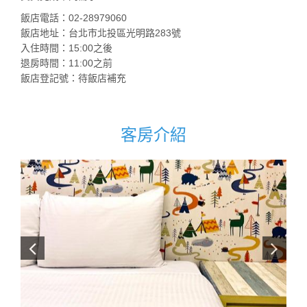
飯店電話：02-28979060
飯店地址：台北市北投區光明路283號
入住時間：15:00之後
退房時間：11:00之前
飯店登記號：待飯店補充
客房介紹