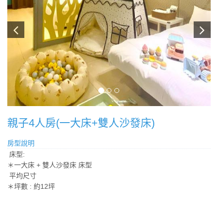
親子4人房(一大床+雙人沙發床)
房型說明
床型:
＊一大床 + 雙人沙發床 床型
平均尺寸
＊坪數 : 約12坪