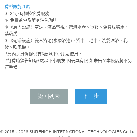
房型設施介紹
＊ 24小時櫃檯客房服務
＊ 免費茶包及隨身沖泡咖啡
＊《房內設施》空調、液晶電視、電熱水壺、冰箱、免費瓶裝水、
禁菸房。
＊《衛浴設施》雙人浴池(水療浴池)、浴巾、毛巾、洗髮沐浴、乳
液、吹風機。
*房內玩具僅提供有6歲以下小朋友使用。
*訂房時須告知有6歲以下小朋友.因玩具有限.如未告至本飯店將不另
行準備。
返回列表
下一步
© 2015 - 2026 SUREHIGH INTERNATIONAL TECHNOLOGIES Co.Ltd.