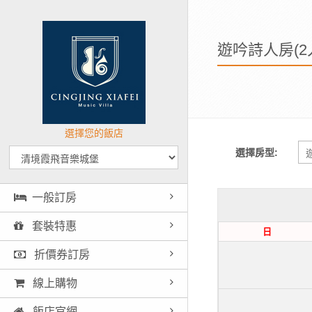
遊吟詩人房(2
選擇您的飯店
選擇房型:
一般訂房
套裝特惠
日
折價券訂房
線上購物
飯店官網