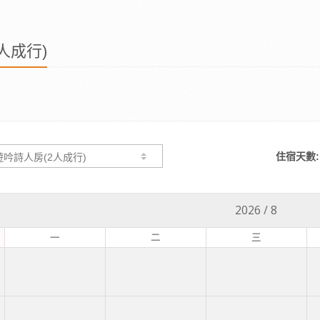
人成行)
住宿天數:
2026
/
8
一
二
三