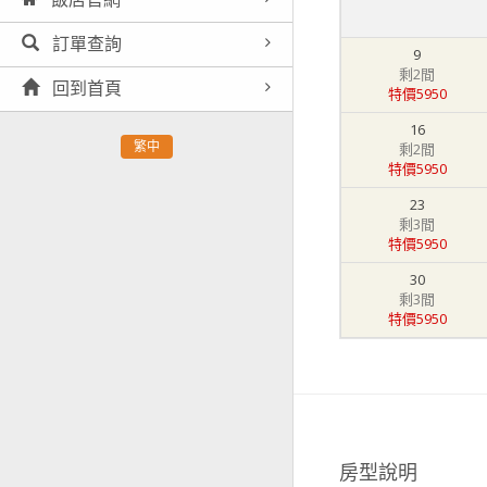
訂單查詢
9
剩2間
回到首頁
特價5950
16
繁中
剩2間
特價5950
23
剩3間
特價5950
30
剩3間
特價5950
房型說明