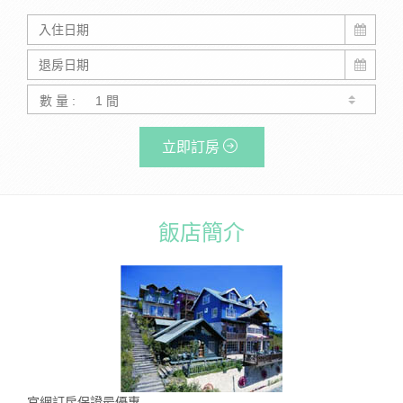
數 量 :
立即訂房
飯店簡介
官網訂房保證最優惠