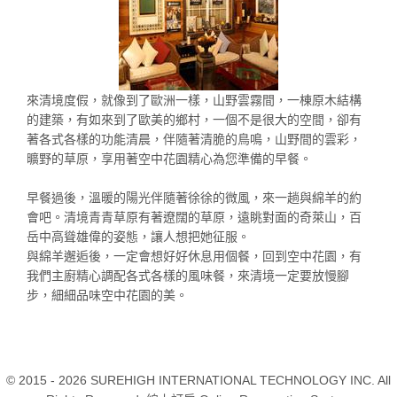
來清境度假，就像到了歐洲一樣，山野雲霧間，一棟原木結構
的建築，有如來到了歐美的鄉村，一個不是很大的空間，卻有
著各式各樣的功能清晨，伴隨著清脆的鳥鳴，山野間的雲彩，
曠野的草原，享用著空中花園精心為您準備的早餐。
早餐過後，溫暖的陽光伴隨著徐徐的微風，來一趟與綿羊的約
會吧。清境青青草原有著遼闊的草原，遠眺對面的奇萊山，百
岳中高聳雄偉的姿態，讓人想把她征服。
與綿羊邂逅後，一定會想好好休息用個餐，回到空中花園，有
我們主廚精心調配各式各樣的風味餐，來清境一定要放慢腳
步，細細品味空中花園的美。
© 2015 - 2026 SUREHIGH INTERNATIONAL TECHNOLOGY INC. All