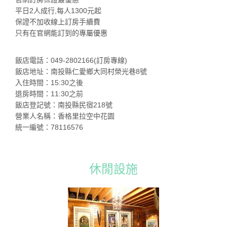
平日2人成行,每人1300元起
保證不加收線上訂房手續費
只有在官網能訂到的專屬優惠
飯店電話：049-2802166(訂房專線)
飯店地址：南投縣仁愛鄉大同村榮光巷8號
入住時間：15:30之後
退房時間：11:30之前
飯店登記號：南投縣民宿218號
營業人名稱：香格里拉空中花園
統一編號：78116576
休閒設施