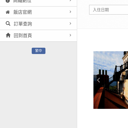
高鐵劃位
飯店官網
訂單查詢
回到首頁
繁中