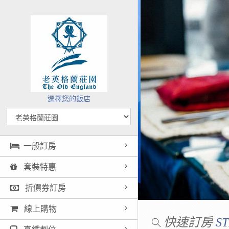
選擇您的飯店
一般訂房
套裝特惠
折價券訂房
線上購物
快速訂房
ST