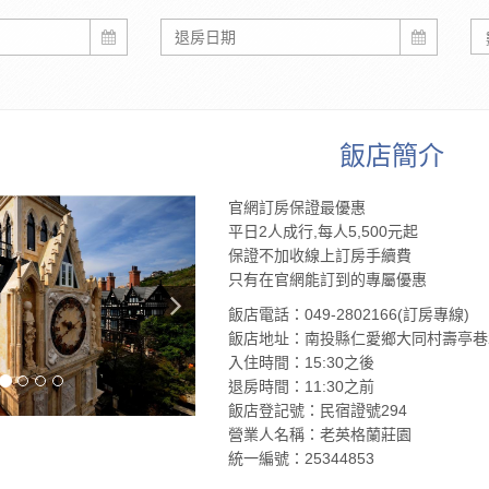
飯店簡介
官網訂房保證最優惠
平日2人成行,每人5,500元起
保證不加收線上訂房手續費
只有在官網能訂到的專屬優惠
飯店電話：049-2802166(訂房專線)
飯店地址：南投縣仁愛鄉大同村壽亭巷2
入住時間：15:30之後
退房時間：11:30之前
飯店登記號：民宿證號294
營業人名稱：老英格蘭莊園
統一編號：25344853