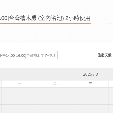
16:00]台灣檜木房 (室內浴池) 2小時使用
住宿天數:
2026
/
8
一
二
三