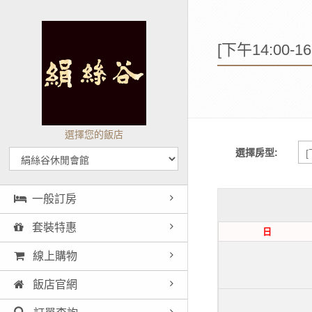
[下午14:00-
選擇您的飯店
選擇房型:
一般訂房
套裝特惠
日
線上購物
飯店官網