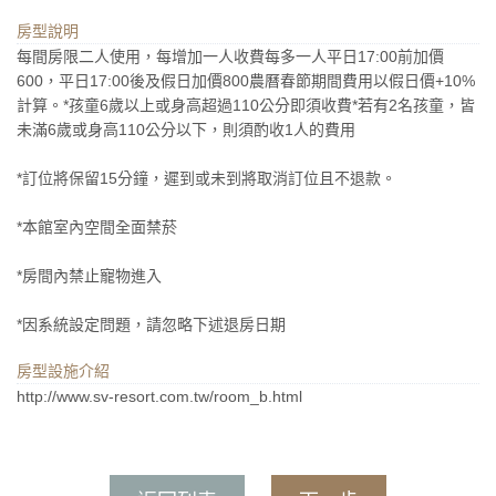
房型說明
每間房限二人使用，每增加一人收費每多一人平日17:00前加價
600，平日17:00後及假日加價800農曆春節期間費用以假日價+10%
計算。*孩童6歲以上或身高超過110公分即須收費*若有2名孩童，皆
未滿6歲或身高110公分以下，則須酌收1人的費用
*訂位將保留15分鐘，遲到或未到將取消訂位且不退款。
*本館室內空間全面禁菸
*房間內禁止寵物進入
*因系統設定問題，請忽略下述退房日期
房型設施介紹
http://www.sv-resort.com.tw/room_b.html