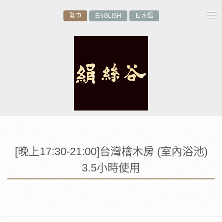
繁中
ENGLISH
日本語
Tog
nav
[晚上17:30-21:00]台灣檜木房 (室內浴池)
3.5小時使用