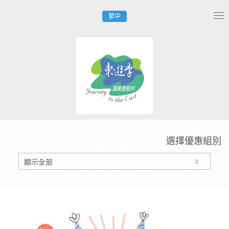
繁中
Tog
nav
選擇優惠組別