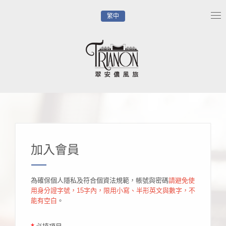
繁中
Tog
nav
加入會員
為確保個人隱私及符合個資法規範，帳號與密碼
請避免使
用身分證字號，15字內，限用小寫、半形英文與數字，不
能有空白
。