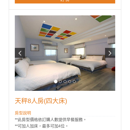
天秤8人房(四大床)
房型說明
**此房型價格依訂購人數提供早餐服務。
**可加人加床，最多可加4位。