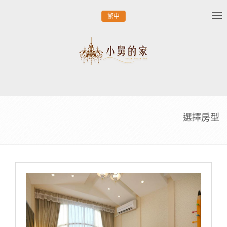
繁中
Tog
nav
選擇房型