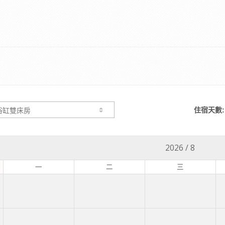
住宿天數:
2026
/
8
一
二
三