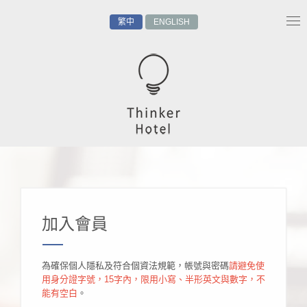
繁中
ENGLISH
Tog
nav
加入會員
為確保個人隱私及符合個資法規範，帳號與密碼
請避免使
用身分證字號，15字內，限用小寫、半形英文與數字，不
能有空白
。