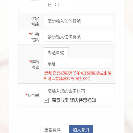
住家
電話
*
行動
電話
*
聯絡
地址
(請填寫郵遞區號 若不知郵遞區號或出現
郵遞區號填寫錯誤 請打000)
*
E-mail
願意收到飯店特惠通知
重設資料
加入會員