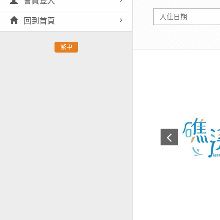
會員登入
回到首頁
繁中