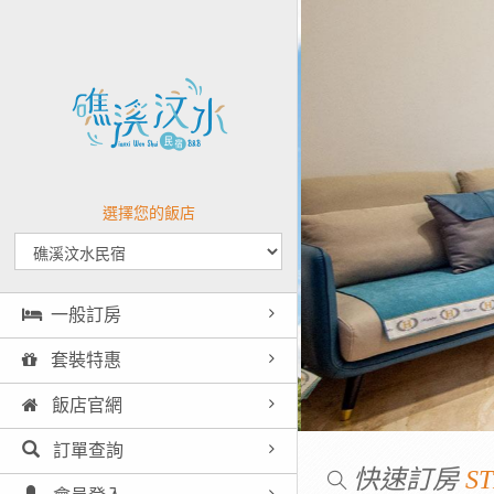
選擇您的飯店
一般訂房
套裝特惠
飯店官網
訂單查詢
快速訂房
ST