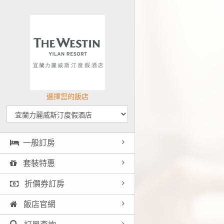
選擇您的飯店
一般訂房
套裝特惠
折價券訂房
飯店官網