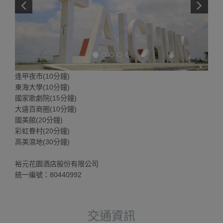
逢甲夜市(10分鐘)
東海大學(10分鐘)
國家歌劇院(15分鐘)
大遠百商圈(10分鐘)
國美館(20分鐘)
彩虹眷村(20分鐘)
高美濕地(30分鐘)
裕元花園酒店股份有限公司
統一編號：80440992
交通資訊