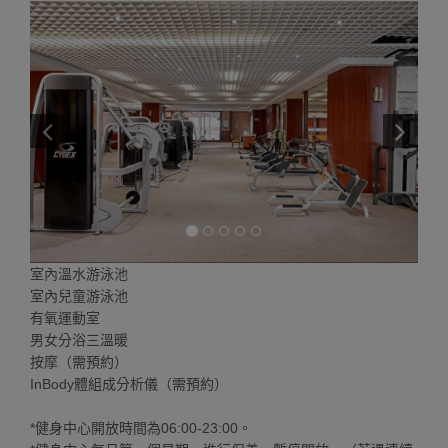
室內溫水游泳池
室內兒童游泳池
有氧運動室
男女分浴三溫暖
按摩（需預約）
InBody體組成分析儀（需預約）
*健身中心開放時間為06:00-23:00。