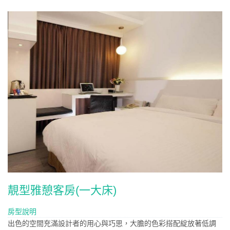
靚型雅憩客房(一大床)
房型說明
出色的空間充滿設計者的用心與巧思，大膽的色彩搭配綻放著低調