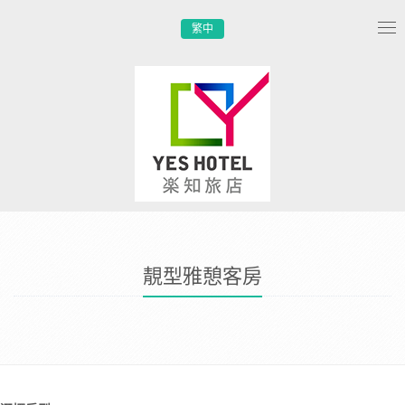
繁中
Tog
nav
靚型雅憩客房