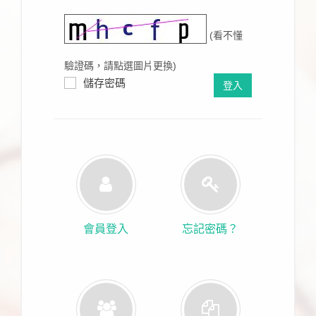
(看不懂
驗證碼，請點選圖片更換)
儲存密碼
登入
會員登入
忘記密碼？