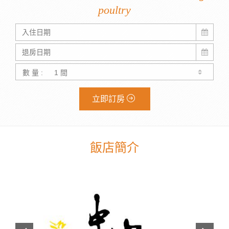
poultry
數 量 :
立即訂房
飯店簡介