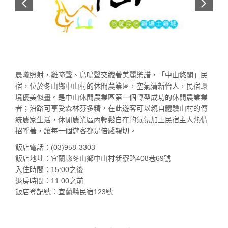
晨曦照射，雞啼聲、鳥鳴聲交織著美麗樂譜，「中山悠閣」民
宿，位於冬山鄉中山村的休閒農業區，空氣清新怡人，民宿環
境優美似畫。是中山休閒農業區第一個轉型成功的休閒農業業
者；沿路可享受森林芬多精，在此遊客可以親自體驗山村的傳
統農家生活，休閒農業區內輕鬆自在的氣氛加上民宿主人熱情
招呼著，讓每一個遊客都是倍感親切。
飯店電話：(03)958-3303
飯店地址：宜蘭縣冬山鄉中山村新寮路408巷69號
入住時間：15:00之後
退房時間：11:00之前
飯店登記號：宜蘭縣民宿123號