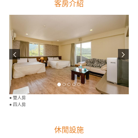
客房介紹
● 雙人房
● 四人房
休閒設施