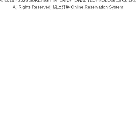
© 2015 - 2026 SUREHIGH INTERNATIONAL TECHNOLOGIES Co.Ltd.
All Rights Reserved. 線上訂房 Online Reservation System