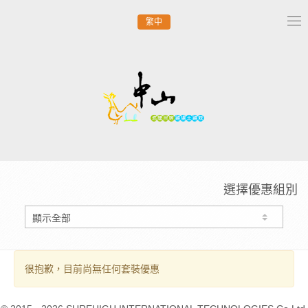
繁中
Tog
nav
選擇優惠組別
很抱歉，目前尚無任何套裝優惠