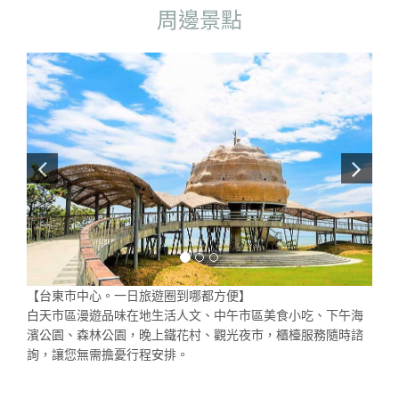
周邊景點
【台東市中心。一日旅遊圈到哪都方便】
白天市區漫遊品味在地生活人文、中午市區美食小吃、下午海
濱公園、森林公園，晚上鐵花村、觀光夜市，櫃檯服務隨時諮
詢，讓您無需擔憂行程安排。