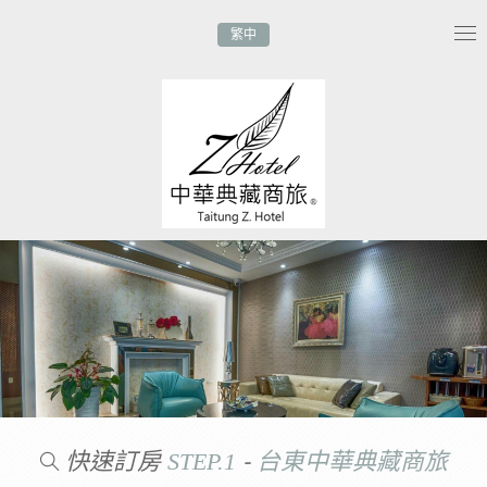
繁中
Tog
nav
快速訂房
-
STEP.1
台東中華典藏商旅