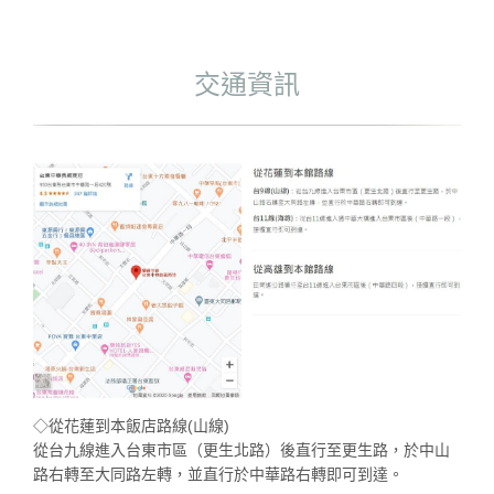
交通資訊
◇從花蓮到本飯店路線(山線)
從台九線進入台東市區（更生北路）後直行至更生路，於中山
路右轉至大同路左轉，並直行於中華路右轉即可到達。