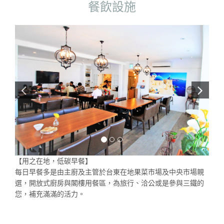
餐飲設施
【用之在地，低碳早餐】
每日早餐多是由主廚及主管於台東在地果菜市場及中央市場親
選，開放式廚房與閣樓用餐區，為旅行、洽公或是參與三鐵的
您，補充滿滿的活力。