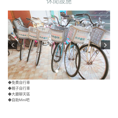
休閒設施
◆免費自行車
◆親子自行車
◆大廳聊天區
◆自助Mini吧