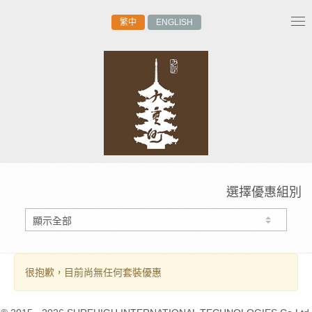
繁中
ENGLISH
Tog
nav
選擇優惠組別
很抱歉，目前尚無任何套裝優惠