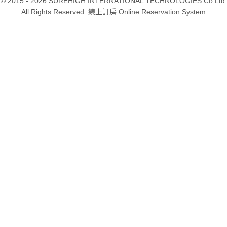
© 2015 - 2026 SUREHIGH INTERNATIONAL TECHNOLOGIES Co.Ltd.
All Rights Reserved. 線上訂房 Online Reservation System