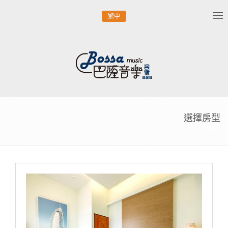
繁中
Tog
nav
選擇房型