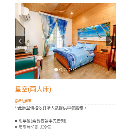
**國旅卡訂房請於下單同時勾選備註即可。
星空(兩大床)
房型說明
**此房型價格依訂購人數提供早餐服務。
■ 附早餐(素食者請事先告知)
■ 國際牌分離式冷氣