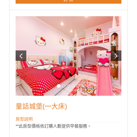
■ 獨立陽台
**國旅卡訂房請於下單同時勾選備註即可。
童話城堡(一大床)
房型說明
**此房型價格依訂購人數提供早餐服務。