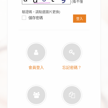
(看不懂
驗證碼，請點選圖片更換)
儲存密碼
登入
會員登入
忘記密碼？