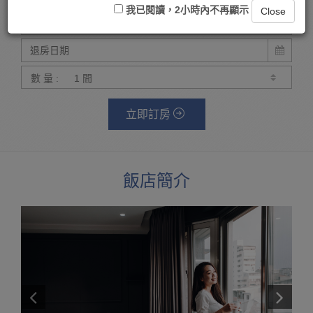
我已閱讀，2小時內不再顯示
Close
數 量 :
立即訂房
飯店簡介