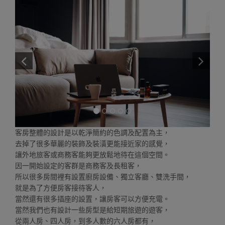
客房整體的設計是以乾淨簡約的色調及配置為主，
去掉了很多華麗的裝飾及裝潢更能接近家的感覺，
讓外地旅客或商務客能夠更放鬆地待在這個空間。
因一開始設定的客群是商務客及長租客，
所以很多房間裡有設置廚房設備、獨立客廳、雙洗手間，
就是為了方便房客接待客人，
當然還有很多插座的設置，讓房客可以方便充電。
當然我們也有設計一些房型是給短期旅遊的遊客，
從兩人房、四人房，到多人數的六人房都有，