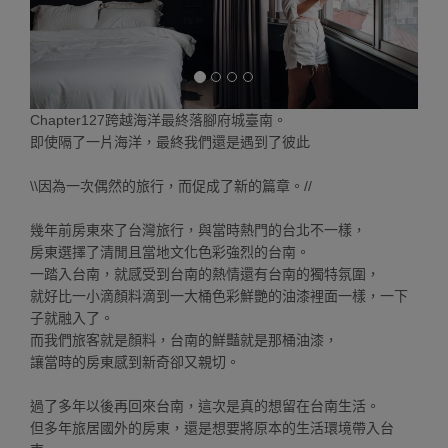
Chapter127跨越海洋最終落腳府城臺南。
即使隔了一片海洋，最終我們還是遇到了彼此
\\因為一次偶然的旅行，而促成了新的篇章。//
幾年前房東來了台灣旅行，與當時熱門的台北不一樣，
房東選擇了清閒且當地文化色彩強烈的台南。
一踏入台南，就感受到台南的熱情還有台南的獨特氛圍，
就好比一小滴顏料滴到一大桶色彩鮮艷的油漆裡面一樣，一下
子就融入了。
而我們旅客就是顏料，台南的鮮豔就是那桶油漆，
讓當時的房東感到新奇卻又親切。
過了多年以後再回來台南，這次是真的想留在台南生活。
但多年旅居國外的房東，還是想要將原本的生活環境帶入台