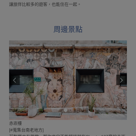
讓旅伴比較多的遊客，也能住在一起。
周邊景點
赤崁樓
[#蒐集台南老地方]