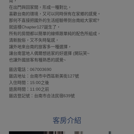
南，
在出門與回家間，形成一種對比，
喜歡台南的環境，又可以同時保有在家鄉的感覺。
那何不直接把國外的生活經驗帶到台南給大家呢?
就這樣Chapter127誕生了，
所有的房間都以簡單的線條跟單純的配色所組成，
清新脫俗，又不失時髦感，
讓外地來台南的旅客多一種選擇，
讓台南當地人偶爾想逃家的好選擇 (開玩笑~
也讓外國旅客有種熟悉的感覺~
飯店電話：067003690
飯店地址：台南市中西區新美街127號
入住時間：15:00之後
退房時間：11:00之前
飯店登記號：台南市合法民宿639號
客房介紹