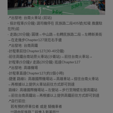
📍出發地: 台南火車站 (前站)
- 搭計程車(5分鐘) 請司機停在 民族路二段405號(松稜.擔露駐
在所)前
- 走路(20分鐘) 圓環→中山路→右轉民族路二段→左轉新美街
→在走幾步Chapter127就在右手邊
📍出發地: 台南高鐵
-計程車前往Chapter127(30-40分鐘)
-前往高鐵台南站旁火車站(沙崙站)→前往台南火車站→
計程車(5分鐘)/ 走路(20分鐘) 抵達Chapter127
📍出發地: 高雄機場
-計程車直達Chapter127(約1個小時)
-捷運 路線1: 高雄國際機場站→高雄車站→搭往台南火車站
→再根據以上提供火車站前往方式即可到達
路線2: 高雄國際機場站→左營站→步行至隔壁左營高鐵站
→前往台南高鐵站→再根據以上提供高鐵前往方式即可到達
📍自行前往:
若有預約停車位者 或是 騎機車者
!!!請由民族路二段進入新美街!!!