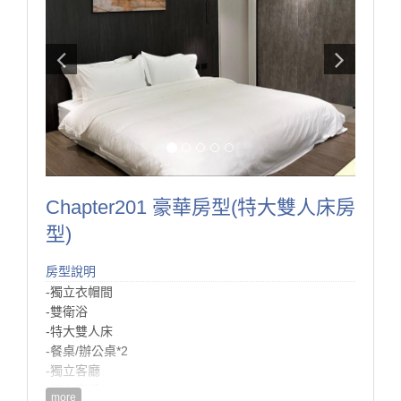
Chapter201 豪華房型(特大雙人床房
型)
房型說明
-獨立衣帽間
-雙衛浴
-特大雙人床
-餐桌/辦公桌*2
-獨立客廳
-獨立廚房
more