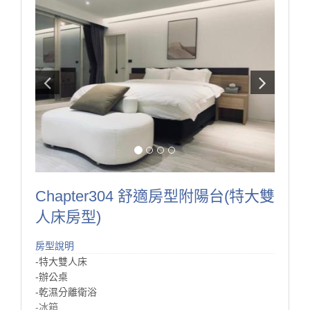
Chapter304 舒適房型附陽台(特大雙
人床房型)
房型說明
-特大雙人床
-辦公桌
-乾濕分離衛浴
-冰箱