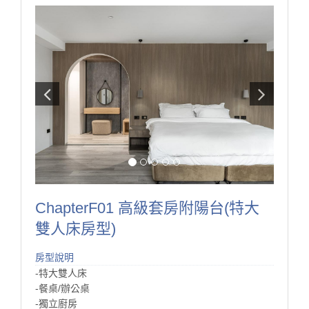
ChapterF01 高級套房附陽台(特大
雙人床房型)
房型說明
-特大雙人床
-餐桌/辦公桌
-獨立廚房