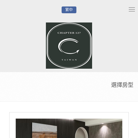
繁中
Tog
nav
選擇房型