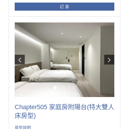
這間房型為小組旅行的好選擇，四人房寬大的空間，
訂 房
同時房內又有廚房可以滿足“食”方面的需求，
收納空間很足夠，
以及有陽台可以讓您出去透透氣！
是家庭或小組旅行的好選擇！
Chapter505 家庭房附陽台(特大雙人
床房型)
房型說明