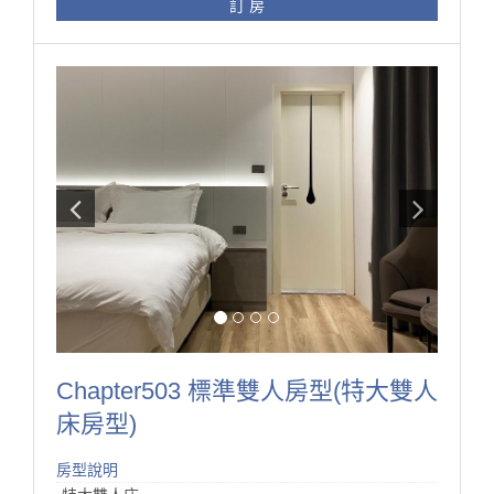
訂 房
此房型推薦給想要住得簡單又舒服的短租旅客！
Chapter503 標準雙人房型(特大雙人
床房型)
房型說明