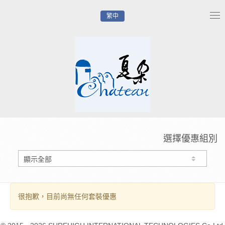
繁中
Tog
nav
選擇優惠組別
很抱歉，目前尚無任何套裝優惠