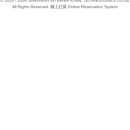
© 2015 - 2026 SUREHIGH INTERNATIONAL TECHNOLOGIES Co.Ltd.
All Rights Reserved. 線上訂房 Online Reservation System