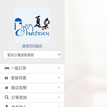
選擇您的飯店
一般訂房
套裝特惠
飯店官網
訂單查詢