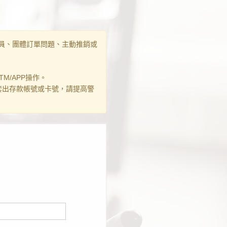
員、團體訂單問題、主動推銷或
M/APP操作。
套出存款帳號或卡號，請提高警