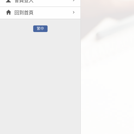
會員登入
回到首頁
繁中