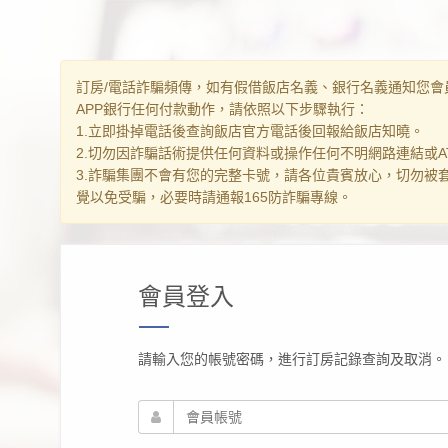
訂房/電話詐騙頻傳，如有假借飯店名義、銀行名義通知您會
APP銀行任何付款動作，請依照以下步驟執行：
1.立即掛掉電話後查詢飯店官方電話後回報給飯店知曉。
2.切勿因詐騙話術提供任何資料或操作任何不明網路連結或AT
3.詐騙集團不會有您的完整卡號，請各位貴賓放心，切勿被
覺以免受騙，必要時請通報165防詐騙專線。
會員登入
請輸入您的帳號密碼，進行訂房記錄查詢及取消。