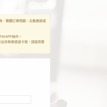
員、團體訂單問題、主動推銷或
M/APP操作。
套出存款帳號或卡號，請提高警