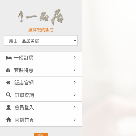
選擇您的飯店
一般訂房
套裝特惠
飯店官網
訂單查詢
會員登入
回到首頁