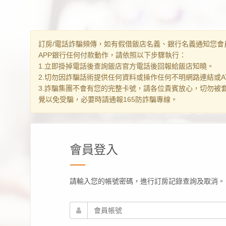
訂房/電話詐騙頻傳，如有假借飯店名義、銀行名義通知您會
APP銀行任何付款動作，請依照以下步驟執行：
1.立即掛掉電話後查詢飯店官方電話後回報給飯店知曉。
2.切勿因詐騙話術提供任何資料或操作任何不明網路連結或AT
3.詐騙集團不會有您的完整卡號，請各位貴賓放心，切勿被
覺以免受騙，必要時請通報165防詐騙專線。
會員登入
請輸入您的帳號密碼，進行訂房記錄查詢及取消。