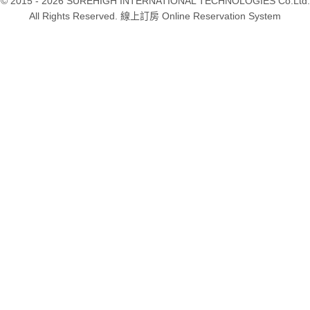
© 2015 - 2026 SUREHIGH INTERNATIONAL TECHNOLOGIES Co.Ltd.
All Rights Reserved. 線上訂房 Online Reservation System