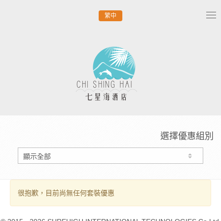
繁中
Tog
nav
選擇優惠組別
很抱歉，目前尚無任何套裝優惠