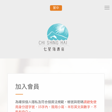
繁中
Tog
nav
加入會員
為確保個人隱私及符合個資法規範，帳號與密碼
請避免使
用身分證字號，15字內，限用小寫、半形英文與數字，不
能有空白
。