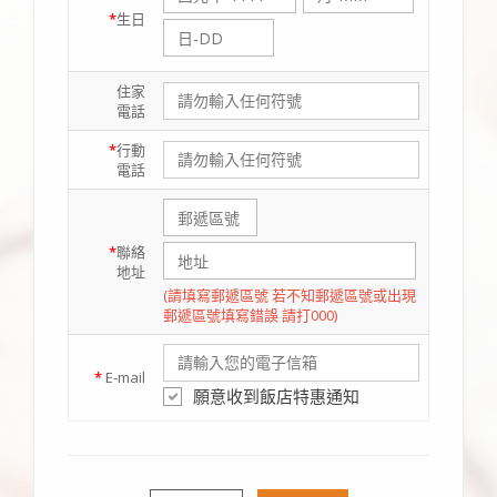
*
生日
住家
電話
*
行動
電話
*
聯絡
地址
(請填寫郵遞區號 若不知郵遞區號或出現
郵遞區號填寫錯誤 請打000)
*
E-mail
願意收到飯店特惠通知