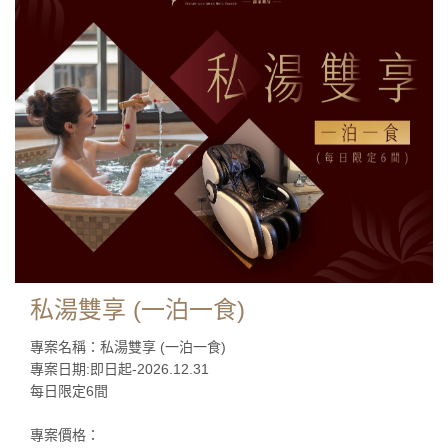
私湯雙享 (一泊一食)
專案名稱：私湯雙享 (一泊一食)
專案日期:即日起-2026.12.31
每日限定6間
專案價格：