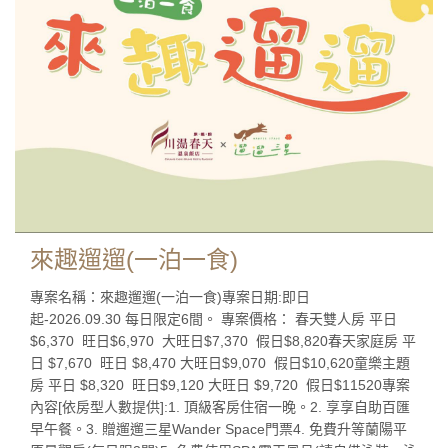
來趣遛遛(一泊一食)
專案名稱：來趣遛遛(一泊一食)專案日期:即日
起-2026.09.30 每日限定6間。 專案價格： 春天雙人房 平日
$6,370 旺日$6,970 大旺日$7,370 假日$8,820春天家庭房 平
日 $7,670 旺日 $8,470 大旺日$9,070 假日$10,620童樂主題
房 平日 $8,320 旺日$9,120 大旺日 $9,720 假日$11520專案
內容[依房型人數提供]:1. 頂級客房住宿一晚。2. 享享自助百匯
早午餐。3. 贈遛遛三星Wander Space門票4. 免費升等蘭陽平