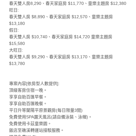
春天雙人房8,290、春天家庭房 $11,770、童樂主題房 $12,380
旺日:
春天雙人房 $8,890、春天家庭房 $12,570、童樂主題房
$13,180
假日:
春天雙人房 $10,740、春天家庭房 $14,720 童樂主題房
$15,580
大旺日:
春天雙人房 $9,290、春天家庭房 $13,170、童樂主題房
$13,780
專案內容[依房型人數提供]:
頂級客房住宿一晚。
享享自助百匯早餐。
享享自助百匯晚餐。
平日升等蘭陽平原景觀房(每日限量3間)
免費使用SPA露天風呂(請自備泳裝、泳帽)。
免費使用卡茲童樂園。
飯店至礁溪轉運站接駁服務。