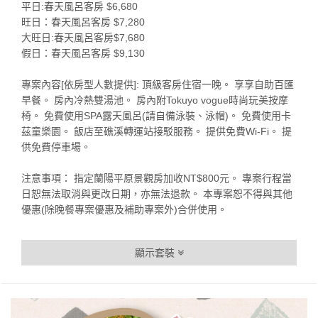
平日:春天風呂客房 $6,680
旺日：春天風呂客房 $7,280
大旺日:春天風呂客房$7,680
假日：春天風呂客房 $9,130
專案內容[依房型人數提供]: 頂級客房住宿一晚。 享享自助百匯
早餐。 房內冷熱雙湯池。 房內附Tokuyo vogue時尚玩美按摩
椅。 免費使用SPA露天風呂(請自備泳裝、泳帽)。 免費使用卡
茲童樂園。 飯店至礁溪轉運站接駁服務。 提供免費Wi-Fi。 提
供免費停車場。
注意事項： 指定蘭陽平原景觀房加收NT$800元。 專案行程當
日恕無法取消與更改日期，亦無法退款。 本專案恕不得與其他
優惠(除晚餐專案優惠及補助專案外)合併使用。
顯示套裝