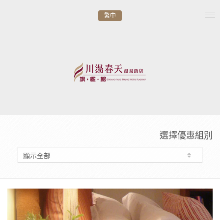
繁中
Tog
nav
選擇優惠組別