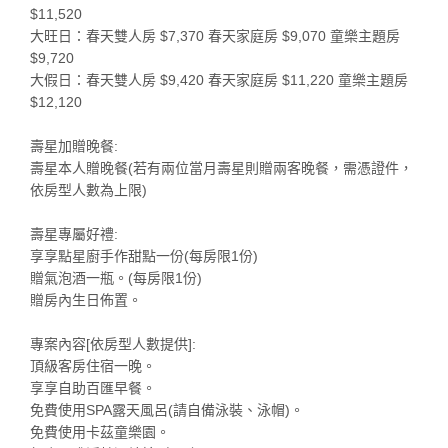
$11,520
大旺日：春天雙人房 $7,370 春天家庭房 $9,070 童樂主題房
$9,720
大假日：春天雙人房 $9,420 春天家庭房 $11,220 童樂主題房
$12,120
壽星加贈晚餐:
壽星本人贈晚餐(若有兩位當月壽星則贈兩客晚餐，需憑證件，
依房型人數為上限)
壽星專屬好禮:
享享點星廚手作甜點一份(每房限1份)
贈氣泡酒一瓶。(每房限1份)
贈房內生日佈置。
專案內容[依房型人數提供]:
頂級客房住宿一晚。
享享自助百匯早餐。
免費使用SPA露天風呂(請自備泳裝、泳帽)。
免費使用卡茲童樂園。