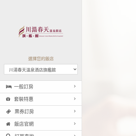
選擇您的飯店
一般訂房
套裝特惠
票券訂房
飯店官網