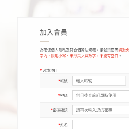
加入會員
為確保個人隱私及符合個資法規範，帳號與密碼
請避免
字內，限用小寫、半形英文與數字，不能有空白
。
*
必填項目
*
帳號
*
密碼
*
密碼
確認
*
姓名