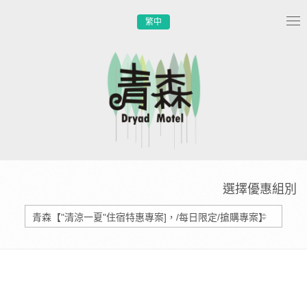
繁中
Tog
nav
選擇優惠組別