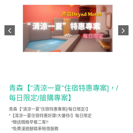
青森【"清涼一夏"住宿特惠專案]，/
每日限定/搶購專案】
青森【"清涼一夏"住宿特惠專案]/每日限定/】
*【清涼一夏住宿特惠好康/大優待/】每日限定
*贈送精緻早餐二客!!
*免費漫遊腳踏車租借服務