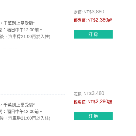
3,880
NT$
定價:
2,380
NT$
優惠價:
起
，千萬別上當受騙*
間：隔日中午12:00前。
訂 房
以後，汽車房21:00再於入住)
宿服務(含兒童)
3,480
NT$
定價:
2,280
NT$
優惠價:
起
，千萬別上當受騙*
間：隔日中午12:00前。
訂 房
以後，汽車房21:00再於入住)