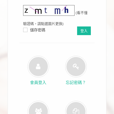
(看不懂
驗證碼，請點選圖片更換)
儲存密碼
登入
會員登入
忘記密碼？