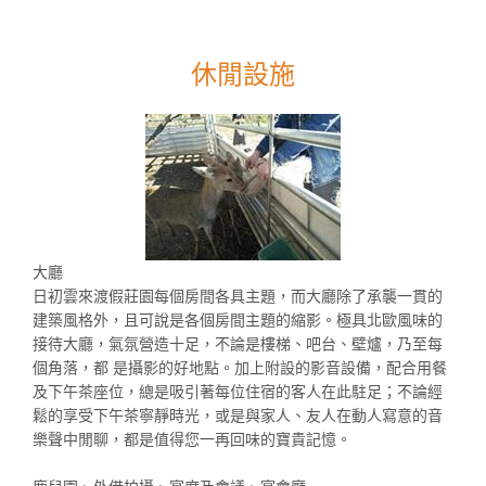
休閒設施
大廳
日初雲來渡假莊園每個房間各具主題，而大廳除了承襲一貫的
建築風格外，且可說是各個房間主題的縮影。極具北歐風味的
接待大廳，氣氛營造十足，不論是樓梯、吧台、壁爐，乃至每
個角落，都 是攝影的好地點。加上附設的影音設備，配合用餐
及下午茶座位，總是吸引著每位住宿的客人在此駐足；不論經
鬆的享受下午茶寧靜時光，或是與家人、友人在動人寫意的音
樂聲中閒聊，都是值得您一再回味的寶貴記憶。