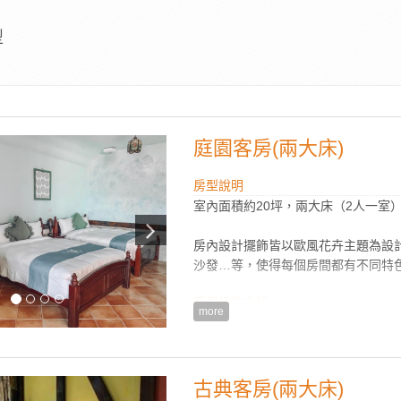
型
庭園客房(兩大床)
房型說明
室內面積約20坪，兩大床（2人一室
房內設計擺飾皆以歐風花卉主題為設
沙發…等，使得每個房間都有不同特
房型設施介紹
more
＊採用台灣在地品牌茶籽堂洗髮沐浴
＊依房型附贈礦泉水
＊床型 180cm X 200cm
＊液晶電視(附數位電視頻道)
古典客房(兩大床)