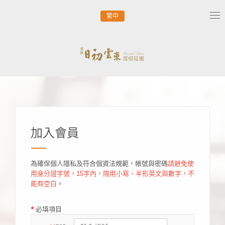
繁中
Tog
nav
加入會員
為確保個人隱私及符合個資法規範，帳號與密碼
請避免使
用身分證字號，15字內，限用小寫、半形英文與數字，不
能有空白
。
*
必填項目