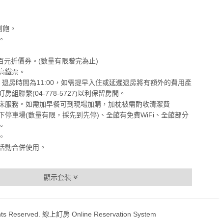
到飽。
。
port百元折價券。(數量有限贈完為止)
高鐵票。
0，退房時間為11:00，如需提早入住或延遲退房將有額外的費用產
組聯繫(04-778-5727)以利保留房間。
床服務。如需加早餐可到現場加購，加枕被需酌收清潔費
停車場(數量有限，採先到先停)、全館有免費WiFi、全館部分
。
。
活動合併使用。
顯示套裝
ts Reserved. 線上訂房 Online Reservation System