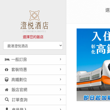
選
選擇您的飯店
一般訂房
套裝特惠
高鐵劃位
飯店官網
訂單查詢
會員登入