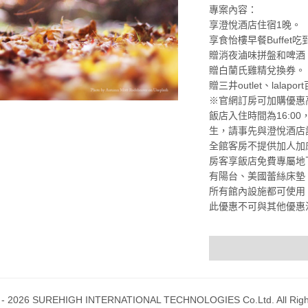
專案內容：
享澄悅酒店住宿1晚。
享食怡樓早餐Buffet吃
贈消夜滷味拼盤和啤酒
贈白蘭氏雞精兌換券。
贈三井outlet、lala
※官網訂房可加購優惠
飯店入住時間為16:0
生，請事先與澄悅酒店訂房
全館客房不提供加人加
房客享飯店免費專屬地下
有陽台、美國蕾絲床墊
所有館內設施都可使用
此優惠不可與其他優惠
 - 2026 SUREHIGH INTERNATIONAL TECHNOLOGIES Co.Ltd. All Righ