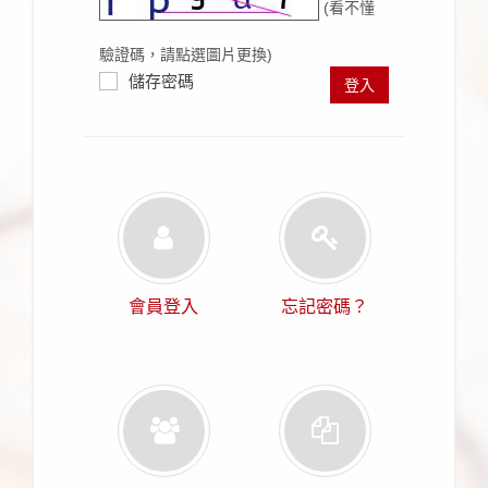
(看不懂
驗證碼，請點選圖片更換)
儲存密碼
登入
會員登入
忘記密碼？