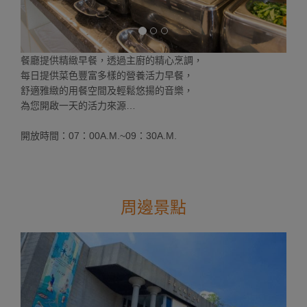
餐廳提供精緻早餐，透過主廚的精心烹調，
每日提供菜色豐富多樣的營養活力早餐，
舒適雅緻的用餐空間及輕鬆悠揚的音樂，
為您開啟一天的活力來源…
開放時間：07：00A.M.~09：30A.M.
周邊景點