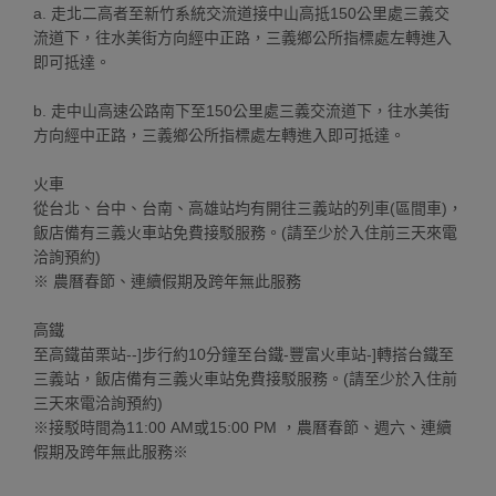
a. 走北二高者至新竹系統交流道接中山高抵150公里處三義交
流道下，往水美街方向經中正路，三義鄉公所指標處左轉進入
即可抵達。
b. 走中山高速公路南下至150公里處三義交流道下，往水美街
方向經中正路，三義鄉公所指標處左轉進入即可抵達。
火車
從台北、台中、台南、高雄站均有開往三義站的列車(區間車)，
飯店備有三義火車站免費接駁服務。(請至少於入住前三天來電
洽詢預約)
※ 農曆春節、連續假期及跨年無此服務
高鐵
至高鐵苗栗站--]步行約10分鐘至台鐵-豐富火車站-]轉搭台鐵至
三義站，飯店備有三義火車站免費接駁服務。(請至少於入住前
三天來電洽詢預約)
※接駁時間為11:00 AM或15:00 PM ，農曆春節、週六、連續
假期及跨年無此服務※