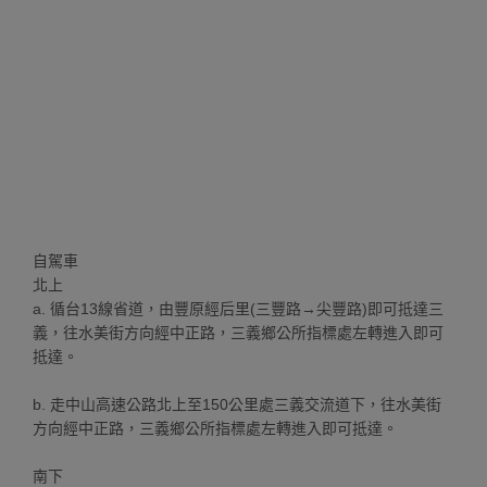
自駕車
北上
a. 循台13線省道，由豐原經后里(三豐路→尖豐路)即可抵達三
義，往水美街方向經中正路，三義鄉公所指標處左轉進入即可
抵達。
b. 走中山高速公路北上至150公里處三義交流道下，往水美街
方向經中正路，三義鄉公所指標處左轉進入即可抵達。
南下