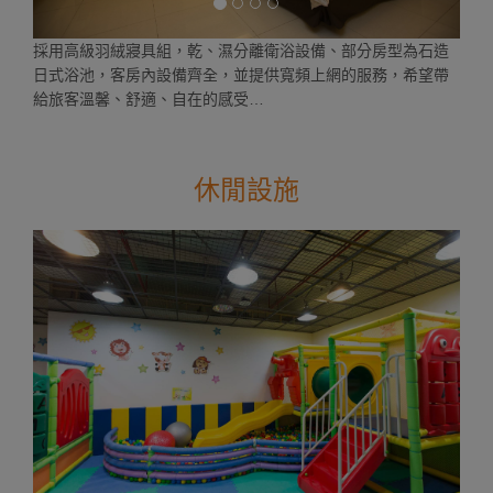
採用高級羽絨寢具組，乾、濕分離衛浴設備、部分房型為石造
日式浴池，客房內設備齊全，並提供寬頻上網的服務，希望帶
給旅客溫馨、舒適、自在的感受…
休閒設施