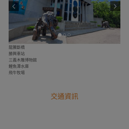
龍騰斷橋
勝興車站
三義木雕博物館
鯉魚潭水庫
飛牛牧場
交通資訊