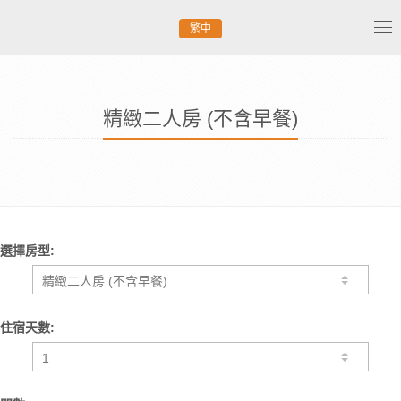
繁中
Tog
nav
精緻二人房 (不含早餐)
選擇房型:
住宿天數: