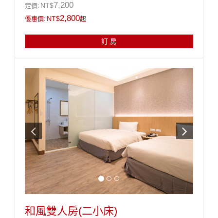
7,200
NT$
定價:
2,800
NT$
優惠價:
起
訂 房
和風雙人房(二小床)