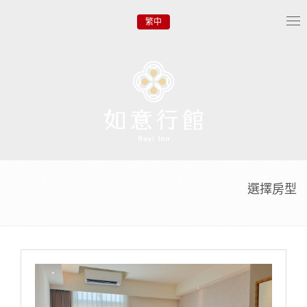
繁中
Tog
nav
選擇房型