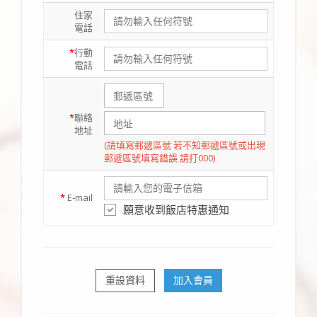
住家
電話
*
行動
電話
*
聯絡
地址
(請填寫郵遞區號 若不知郵遞區號或出現
郵遞區號填寫錯誤 請打000)
*
E-mail
願意收到飯店特惠通知
重設資料
加入會員