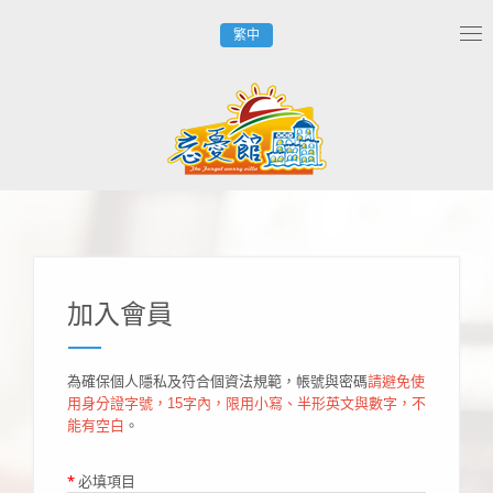
繁中
Tog
nav
加入會員
為確保個人隱私及符合個資法規範，帳號與密碼
請避免使
用身分證字號，15字內，限用小寫、半形英文與數字，不
能有空白
。
*
必填項目