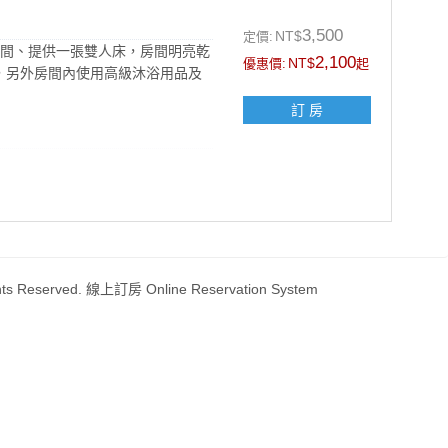
3,500
NT$
定價:
空間、提供一張雙人床，房間明亮乾
2,100
NT$
優惠價:
起
，另外房間內使用高級沐浴用品及
訂 房
ts Reserved. 線上訂房 Online Reservation System