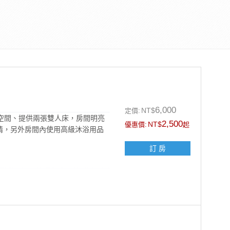
6,000
NT$
定價:
空間、提供兩張雙人床，房間明亮
2,500
NT$
優惠價:
起
情，另外房間內使用高級沐浴用品
訂 房